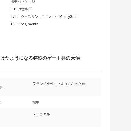
標準パッケージ
3-10の仕事日
T/T、ウェスタン・ユニオン、MoneyGram
10000pcs/month
付けたようになる鋳鉄のゲート弁の天候
フランジを付けたようになった端
弁:
:
標準
マニュアル