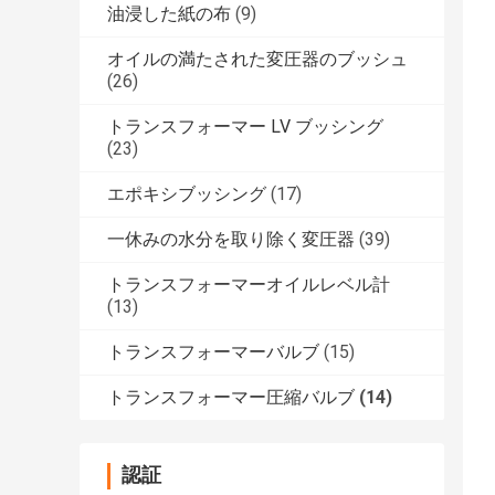
油浸した紙の布
(9)
オイルの満たされた変圧器のブッシュ
(26)
トランスフォーマー LV ブッシング
(23)
エポキシブッシング
(17)
一休みの水分を取り除く変圧器
(39)
トランスフォーマーオイルレベル計
(13)
トランスフォーマーバルブ
(15)
トランスフォーマー圧縮バルブ
(14)
認証