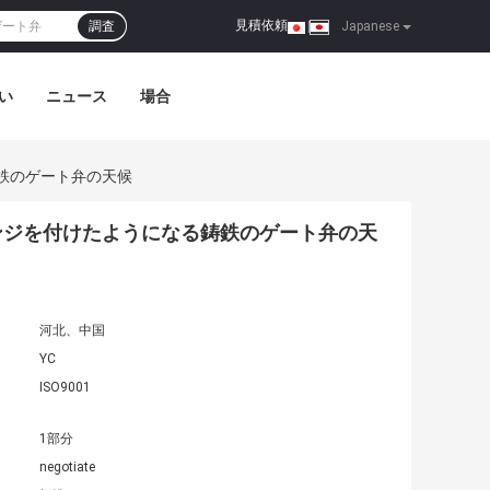
見積依頼
調査
|
Japanese
い
ニュース
場合
鉄のゲート弁の天候
ンジを付けたようになる鋳鉄のゲート弁の天
河北、中国
YC
ISO9001
1部分
negotiate