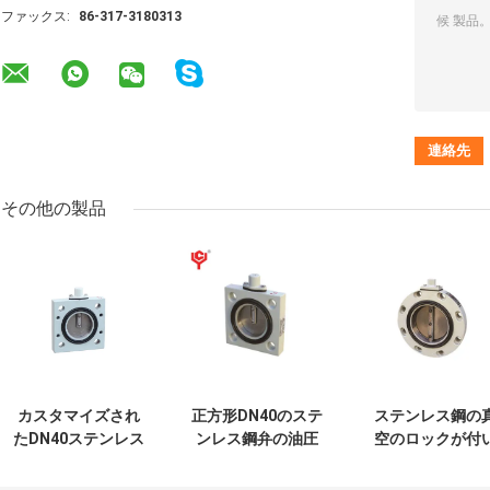
ファックス:
86-317-3180313
その他の製品
カスタマイズされ
正方形DN40のステ
ステンレス鋼の
たDN40ステンレス
ンレス鋼弁の油圧
空のロックが付
鋼弁の正方形の蝶
蝶マニュアル
ている風変りな
120mmマニュアル
120mm
弁300mmの円