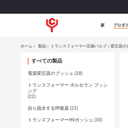
家
プロダ
ホーム
製品
トランスフォーマー圧縮バルブ
変圧器の
すべての製品
電源変圧器のブッシュ
(28)
トランスフォーマー ポルセラン ブッシ
ング
(22)
自ら脱水する呼吸器
(23)
トランスフォーマーHVボッシュ
(30)