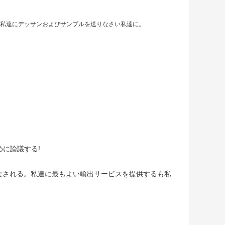
、私達にデッサンおよびサンプルを送りなさい私達に。
めに論議する!
なされる。私達に最もよい輸出サービスを提供するも私