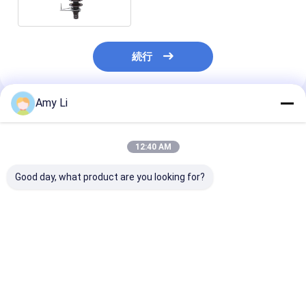
続行
Amy Li
推薦されたプロダクト
12:40 AM
Good day, what product are you looking for?
高品質のトランスフォ
ANSI トランスフォー
工場 卸売 DIN 
ーマーブッシュ
マーボッシング オイル
イルで満たされ
で満たされたトランス
ンスフォーマー
フォーマーボッシング
ング
ベストプライス
ベストプライス
ベストプラ