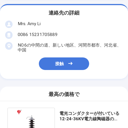
連絡先の詳細
Mrs. Amy Li
0086 15231705889
NO.6の中間の道、新しい地区、河間市都市、河北省、
中国
接触
最高の価格で
電光コンダクターが付いている
12-24-36KV電力線陶磁器の絶
縁体のブッシュ