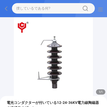
1
/
1
電光コンダクターが付いている12-24-36KV電力線陶磁器