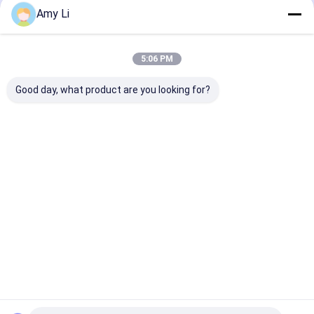
Amy Li
Desktop Site
ホーム
企業情報
お問い合わせ
Privacy Policy
地図
5:06 PM
品質
電源変圧器のブッシュ
中国工場.Copyright © 2026 Hebei
Good day, what product are you looking for?
Yachen Electric Co., Ltd. All Rights Reserved.
家
プロダクト
私達について