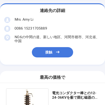
連絡先の詳細
Mrs. Amy Li
0086 15231705889
NO.6の中間の道、新しい地区、河間市都市、河北省、
中国
接触
最高の価格で
電光コンダクター棒との12-
24-36KVを薮で囲む磁器の電
気変圧器