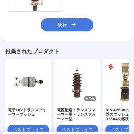
続行
推薦されたプロダクト
電子1KVトランスフォ
電源配送トランスフォ
DIN 42530の
ーマーブッシュ
ーマー用トランスフォ
器のブッシュ10
ーマー型
3150Aの消失
ベストプライス
ベストプライス
ベストプラ