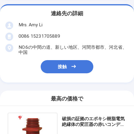
連絡先の詳細
Mrs. Amy Li
0086 15231705889
NO.6の中間の道、新しい地区、河間市都市、河北省、
中国
接触
最高の価格で
破損の証拠のエポキシ樹脂電気
絶縁体の変圧器の赤いコンデン
サーのブッシュ